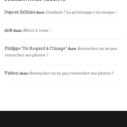
Dupont Brillatz
Confinés ? Le printemps s’en moque !
dans
Merci à vous !
ADB
dans
Philippe "Du Regard à l'Image"
Retoucher ou ne pas
dans
retoucher ses photos ?
Fabien
Retoucher ou ne pas retoucher ses photos ?
dans