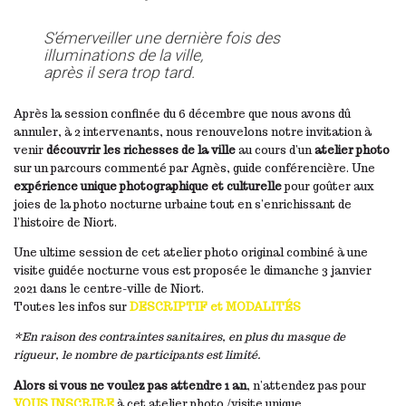
S’émerveiller une dernière fois des
illuminations de la ville,
après il sera trop tard.
Après la session confinée du 6 décembre que nous avons dû
annuler, à 2 intervenants, nous renouvelons notre invitation à
venir
découvrir les richesses de la ville
au cours d’un
atelier photo
sur un parcours commenté par Agnès, guide conférencière. Une
expérience unique photographique et culturelle
pour goûter aux
joies de la photo nocturne urbaine tout en s’enrichissant de
l’histoire de Niort.
Une ultime session de cet atelier photo original combiné à une
visite guidée nocturne vous est proposée le dimanche 3 janvier
2021 dans le centre-ville de Niort.
Toutes les infos sur
DESCRIPTIF et MODALITÉS
*En raison des contraintes sanitaires, en plus du masque de
rigueur, le nombre de participants est limité.
Alors si vous ne voulez pas attendre 1 an
, n’attendez pas pour
VOUS INSCRIRE
à cet atelier photo /visite unique.