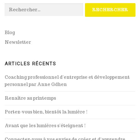
Rechercher :
Blog
Newsletter
ARTICLES RÉCENTS
Coaching professionnel d’entreprise et développement
personnel par Anne Gdhen
Renaître au printemps
Portez-vous bien, bientôt la lumière !
Avant que les lumières s’éteignent !
Connectez-vous à vos envies de créer et d’apprendre