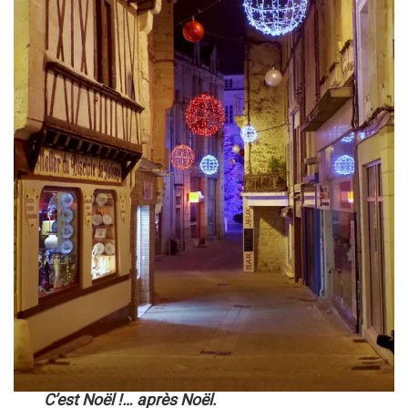
C’est Noël !… après Noël.