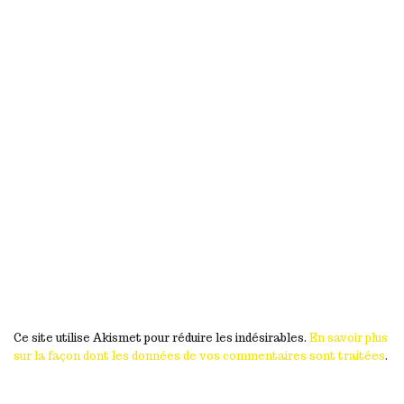
Ce site utilise Akismet pour réduire les indésirables.
En savoir plus
sur la façon dont les données de vos commentaires sont traitées
.