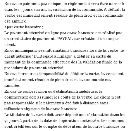
En cas de paiement par chèque, le règlement devra être adressé
dans les 3 jours suivant la validation de la commande. A défaut, la
vente est immédiatement résolue de plein droit et la commande
est annulée.
• par carte bancaire ;
Le paiement sécurisé en ligne par carte bancaire est réalisé par
un prestataire de paiement : PAYPAL par création d’un compte
client.
En communiquant ses informations bancaires lors de la vente, le
client autorise “Du Regard à l’Image” à débiter sa carte du
montant de la commande effectuée dès la validation finale de la
procédure de paiement sécurisé.
En cas d’erreur ou d’impossibilité de débiter la carte, la vente est
immédiatement résolue de plein droit et la commande est
annulée.
En cas de contestation ou d’utilisation frauduleuse, le
commerçant doit assumer les coûts de la vente. Le client n’est
pas responsable si le paiement a été fait à distance sans
utilisation physique de la carte bancaire.
Le titulaire de la carte doit avoir déposé une réclamation dans les
70 jours à partir de la date de l’opération contestée. Les sommes
sont créditées sur le compte du détenteur de la carte bancaire ou