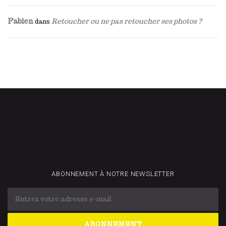
Fabien
Retoucher ou ne pas retoucher ses photos ?
dans
ABONNEMENT À NOTRE NEWSLETTER