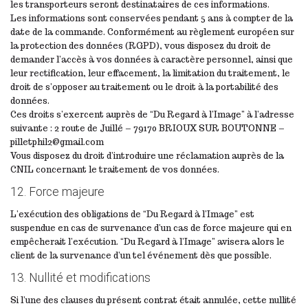
les transporteurs seront destinataires de ces informations.
Les informations sont conservées pendant 5 ans à compter de la
date de la commande. Conformément au règlement européen sur
la protection des données (RGPD), vous disposez du droit de
demander l’accès à vos données à caractère personnel, ainsi que
leur rectification, leur effacement, la limitation du traitement, le
droit de s’opposer au traitement ou le droit à la portabilité des
données.
Ces droits s’exercent auprès de “Du Regard à l’Image” à l’adresse
suivante : 2 route de Juillé – 79170 BRIOUX SUR BOUTONNE –
pilletphil2@gmail.com
Vous disposez du droit d’introduire une réclamation auprès de la
CNIL concernant le traitement de vos données.
12. Force majeure
L’exécution des obligations de “Du Regard à l’Image” est
suspendue en cas de survenance d’un cas de force majeure qui en
empêcherait l’exécution. “Du Regard à l’Image” avisera alors le
client de la survenance d’un tel événement dès que possible.
13. Nullité et modifications
Si l’une des clauses du présent contrat était annulée, cette nullité