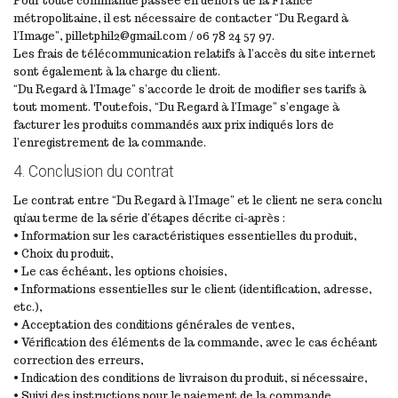
Pour toute commande passée en dehors de la France
métropolitaine, il est nécessaire de contacter “Du Regard à
l’Image”, pilletphil2@gmail.com / 06 78 24 57 97.
Les frais de télécommunication relatifs à l’accès du site internet
sont également à la charge du client.
“Du Regard à l’Image” s’accorde le droit de modifier ses tarifs à
tout moment. Toutefois, “Du Regard à l’Image” s’engage à
facturer les produits commandés aux prix indiqués lors de
l’enregistrement de la commande.
4. Conclusion du contrat
Le contrat entre “Du Regard à l’Image” et le client ne sera conclu
qu’au terme de la série d’étapes décrite ci-après :
• Information sur les caractéristiques essentielles du produit,
• Choix du produit,
• Le cas échéant, les options choisies,
• Informations essentielles sur le client (identification, adresse,
etc.),
• Acceptation des conditions générales de ventes,
• Vérification des éléments de la commande, avec le cas échéant
correction des erreurs,
• Indication des conditions de livraison du produit, si nécessaire,
• Suivi des instructions pour le paiement de la commande,