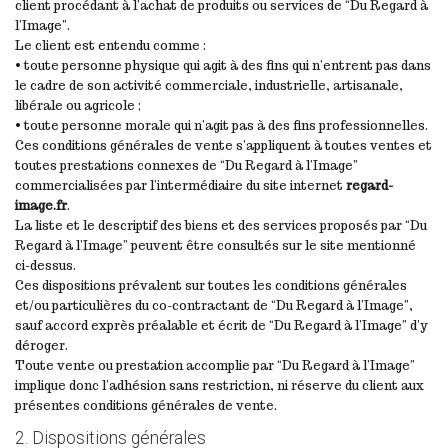
client procédant à l’achat de produits ou services de “Du Regard à
l’Image”.
Le client est entendu comme :
• toute personne physique qui agit à des fins qui n’entrent pas dans
le cadre de son activité commerciale, industrielle, artisanale,
libérale ou agricole ;
• toute personne morale qui n’agit pas à des fins professionnelles.
Ces conditions générales de vente s’appliquent à toutes ventes et
toutes prestations connexes de “Du Regard à l’Image”
commercialisées par l’intermédiaire du site internet
regard-
image.fr
.
La liste et le descriptif des biens et des services proposés par “Du
Regard à l’Image” peuvent être consultés sur le site mentionné
ci-dessus.
Ces dispositions prévalent sur toutes les conditions générales
et/ou particulières du co-contractant de “Du Regard à l’Image”,
sauf accord exprès préalable et écrit de “Du Regard à l’Image” d’y
déroger.
Toute vente ou prestation accomplie par “Du Regard à l’Image”
implique donc l’adhésion sans restriction, ni réserve du client aux
présentes conditions générales de vente.
2. Dispositions générales