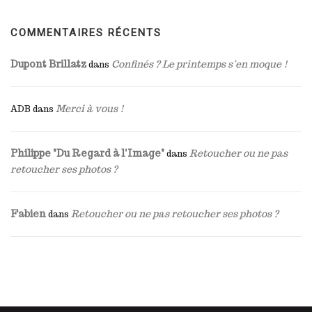
COMMENTAIRES RÉCENTS
Dupont Brillatz
Confinés ? Le printemps s’en moque !
dans
Merci à vous !
ADB
dans
Philippe "Du Regard à l'Image"
Retoucher ou ne pas
dans
retoucher ses photos ?
Fabien
Retoucher ou ne pas retoucher ses photos ?
dans