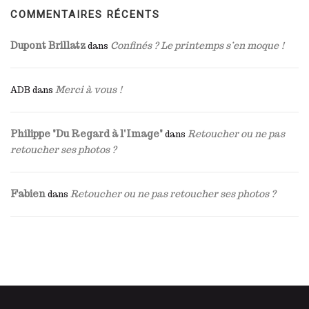
COMMENTAIRES RÉCENTS
Dupont Brillatz
Confinés ? Le printemps s’en moque !
dans
Merci à vous !
ADB
dans
Philippe "Du Regard à l'Image"
Retoucher ou ne pas
dans
retoucher ses photos ?
Fabien
Retoucher ou ne pas retoucher ses photos ?
dans