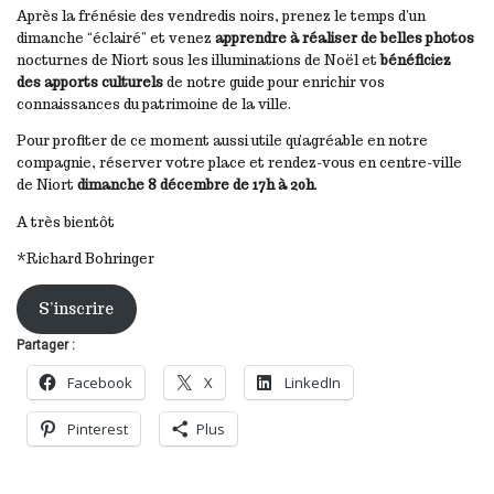
Après la frénésie des vendredis noirs, prenez le temps d’un
dimanche “éclairé” et venez
apprendre à réaliser de belles photos
nocturnes de Niort sous les illuminations de Noël et
bénéficiez
des apports culturels
de notre guide pour enrichir vos
connaissances du patrimoine de la ville.
Pour profiter de ce moment aussi utile qu’agréable en notre
compagnie, réserver votre place et rendez-vous en centre-ville
de Niort
dimanche 8 décembre de 17h à 20h
.
A très bientôt
*Richard Bohringer
S’inscrire
Partager :
Facebook
X
LinkedIn
Pinterest
Plus