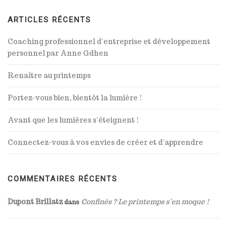
ARTICLES RÉCENTS
Coaching professionnel d’entreprise et développement
personnel par Anne Gdhen
Renaître au printemps
Portez-vous bien, bientôt la lumière !
Avant que les lumières s’éteignent !
Connectez-vous à vos envies de créer et d’apprendre
COMMENTAIRES RÉCENTS
Dupont Brillatz
Confinés ? Le printemps s’en moque !
dans