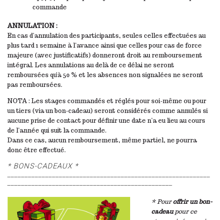
commande
ANNULATION :
En cas d’annulation des participants, seules celles effectuées au
plus tard 1 semaine à l’avance ainsi que celles pour cas de force
majeure (avec justificatifs) donneront droit au remboursement
intégral. Les annulations au delà de ce délai ne seront
remboursées qu’à 50 % et les absences non signalées ne seront
pas remboursées.
NOTA : Les stages commandés et réglés pour soi-même ou pour
un tiers (via un bon-cadeau) seront considérés comme annulés si
aucune prise de contact pour définir une date n’a eu lieu au cours
de l’année qui suit la commande.
Dans ce cas, aucun remboursement, même partiel, ne pourra
donc être effectué.
* BONS-CADEAUX *
__________________________________________
_________________
________________________________________________
* Pour
offrir un bon-
cadeau
pour ce