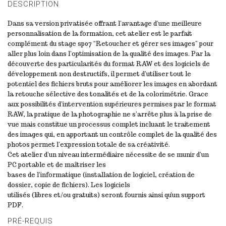
DESCRIPTION
Dans sa version privatisée offrant l’avantage d’une meilleure
personnalisation de la formation, cet atelier est le parfait
complément du stage sp07 “Retoucher et gérer ses images” pour
aller plus loin dans l’optimisation de la qualité des images. Par la
découverte des particularités du format RAW et des logiciels de
développement non destructifs, il permet d’utiliser tout le
potentiel des fichiers bruts pour améliorer les images en abordant
la retouche sélective des tonalités et de la colorimétrie. Grace
aux possibilités d’intervention supérieures permises par le format
RAW, la pratique de la photographie ne s’arrête plus à la prise de
vue mais constitue un processus complet incluant le traitement
des images qui, en apportant un contrôle complet de la qualité des
photos permet l’expression totale de sa créativité.
Cet atelier d’un niveau intermédiaire nécessite de se munir d’un
PC portable et de maîtriser les
bases de l’informatique (installation de logiciel, création de
dossier, copie de fichiers). Les logiciels
utilisés (libres et/ou gratuits) seront fournis ainsi qu’un support
PDF.
PRÉ-REQUIS