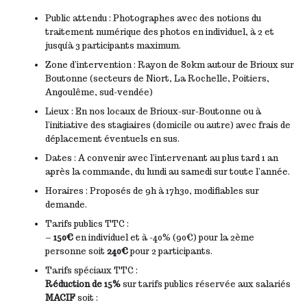
Public attendu : Photographes avec des notions du
traitement numérique des photos en individuel, à 2 et
jusqu’à 3 participants maximum.
Zone d’intervention : Rayon de 80km autour de Brioux sur
Boutonne (secteurs de Niort, La Rochelle, Poitiers,
Angoulême, sud-vendée)
Lieux : En nos locaux de Brioux-sur-Boutonne ou à
l’initiative des stagiaires (domicile ou autre) avec frais de
déplacement éventuels en sus.
Dates : A convenir avec l’intervenant au plus tard 1 an
après la commande, du lundi au samedi sur toute l’année.
Horaires : Proposés de 9h à 17h30, modifiables sur
demande.
Tarifs publics TTC :
–
150€
en individuel et à -40% (90€) pour la 2ème
personne soit
240€
pour 2 participants.
Tarifs spéciaux TTC :
Réduction de 15%
sur tarifs publics réservée aux salariés
MACIF
soit :