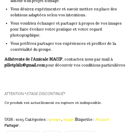
autour d’un projet d’image.
Vous désirez expérimenter et savoir mettre en place des
solutions adaptées selon vos intentions.
Vous voudriez échanger et partager à propos de vos images
pour faire évoluer votre pratique et votre regard
photographique.
Vous préférez partager vos expériences et profiter de la
convivialité du groupe.
Adhérents de l’Amicale MACIF
, contactez nous par mail à
pilletphil2@gmail.com
pour découvrir vos conditions particulières
ATTENTION *
STAGE DISCONTINUÉ*
Ce produit est actuellement en rupture et indisponible.
UGS :
sc05
Catégories :
groupe
,
stage
Étiquette :
Avancé
Partager :