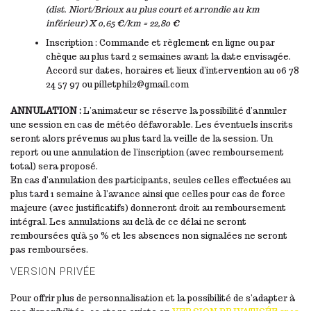
(dist. Niort/Brioux au plus court et arrondie au km
inférieur) X 0,65 €/km = 22,80 €
Inscription : Commande et règlement en ligne ou par
chèque au plus tard 2 semaines avant la date envisagée.
Accord sur dates, horaires et lieux d’intervention au 06 78
24 57 97 ou pilletphil2@gmail.com
ANNULATION :
L’animateur se réserve la possibilité d’annuler
une session en cas de météo défavorable. Les éventuels inscrits
seront alors prévenus au plus tard la veille de la session. Un
report ou une annulation de l’inscription (avec remboursement
total) sera proposé.
En cas d’annulation des participants, seules celles effectuées au
plus tard 1 semaine à l’avance ainsi que celles pour cas de force
majeure (avec justificatifs) donneront droit au remboursement
intégral. Les annulations au delà de ce délai ne seront
remboursées qu’à 50 % et les absences non signalées ne seront
pas remboursées.
VERSION PRIVÉE
Pour offrir plus de personnalisation et la possibilité de s’adapter à